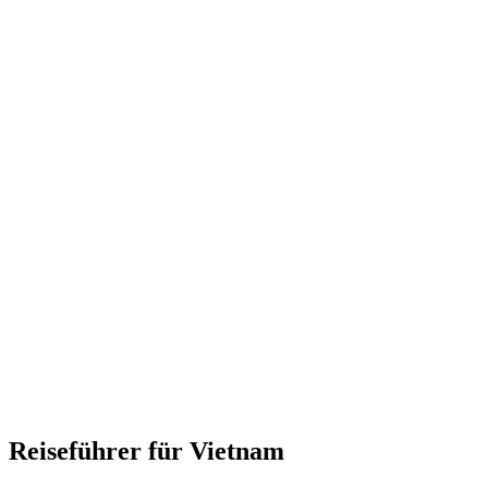
Reiseführer für Vietnam